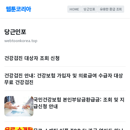
웹툰코리아
HOME
당근인포
유용한 환급 조회
당근인포
webtoonkorea.top
건강검진 대상자 조회 신청
건강검진 안내: 건강보험 가입자 및 의료급여 수급자 대상
무료 건강검진
국민건강보험 본인부담금환급금: 조회 및 지
급신청 안내