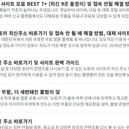
 사이트 모음 BEST 7+ (최신 9곳 총정리) 및 접속 안됨 해결 
폼들이 꾸준히 늘어나는 추세입니다. 옛날부터 네이버, 다음 등 대형 포털 사이
 여러 신규 플랫폼에서도 다채로운 작품을 무료나 유료로 감상할 수 있게 되었습니다. 세
시대보다는 동영상이나 웹툰처럼 시각적인 자극을 선호하는 ...
 뉴토끼 최신주소 바로가기 및 접속 안 될 때 해결 방법, 대체 사이
)는 대한민국에서 가장 유명한 무료 웹툰 플랫폼 중 하나입니다. 압도적인 이용자 
 정도로 이미지 업로드 속도가 가장 빠른 곳으로 알려져 있습니다. 2026년 
받고 있는 뉴토끼의 모든 것을 아래에서 자세히 확인해 보세요. ...
신 주소 바로가기 및 사이트 완벽 가이드
소설 등 다양한 장르의 콘텐츠를 다시보기 할 수 있는 뉴토끼 사이트의 최신 주소
입 없이 편리하게 이용할 수 있어 많은 분이 찾는 플랫폼의 모든 것을 확인해 보세요. 뉴토
웹소설 등 방대한 콘텐츠를 쉽게 미리 보기 및 다시보기 할 수 있는 곳으...
 부활, 더 세련돼진 불법의 덫
내 최대 불법 웹툰 유통 사이트 '뉴토끼'가 불과 하루 만에 더욱 강력하고 정교
 단속 의지마저 무색하게 만드는 이번 부활은 단순한 재오픈을 넘어, 불법 콘텐
의 귀환, 인터페이스는 오히려 업그레이드 지난달 27일, 뉴토끼는
신 주소 바로가기
사이트는 일본 만화와 웹툰, 웹소설 등 다양한 장르의 콘텐츠를 다시 볼 수 있는 곳입니다.