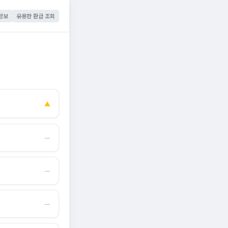
정보
유용한 환급 조회
▲
―
―
―