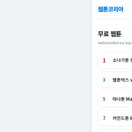
웹툰코리아
무료 웹툰
webtoonkorea.top
1
소나기툰 S
3
웹툰박스 w
5
마나툰 Ma
7
카인드툰 k