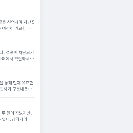
절을 선언하며 지난 5
는 여전히 기묘한 현
뉴토끼 최신주소’,
단되거
용 방식모바일 웹 브
 두 달이 지났지만,
 있다. 창작자의 권
버젓이 존재하는데도, 차단은 느리고 수사는 더디다. 저작권법은 문화체육관광부 ...