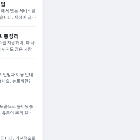
방법
트에서 웹툰 서비스를
상이 급변
트 총정리
수를 자랑하며, 타 사
현재까지도 많은 사랑을
 확인법과 이용 안내
끼란? 뉴
한 모습으로 돌아왔습
츠 유통의 뿌리 깊은
 기본적으로