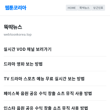
웹툰코리아
HOME
뚝딱뉴스
당근인포
뚝딱뉴스
webtoonkorea.top
실시간 VOD 채널 보러가기
드라마 영화 보는 방법
TV 드라마 스포츠 예능 무료 실시간 보는 방법
페이스북 음원 공유 수익 창출 쇼츠 뮤직 사용 방법
인스타 음원 공유 수익 창출 쇼츠 뮤직 사용 방법