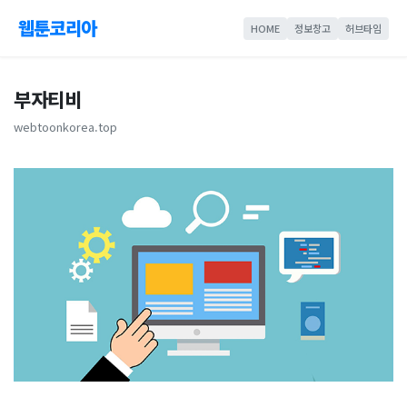
웹툰코리아
HOME
정보창고
허브타임
부자티비
webtoonkorea.top