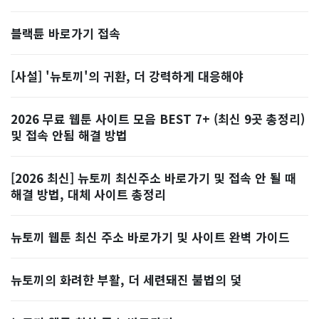
블랙튠 바로가기 접속
[사설] '뉴토끼'의 귀환, 더 강력하게 대응해야
2026 무료 웹툰 사이트 모음 BEST 7+ (최신 9곳 총정리)
및 접속 안됨 해결 방법
[2026 최신] 뉴토끼 최신주소 바로가기 및 접속 안 될 때
해결 방법, 대체 사이트 총정리
뉴토끼 웹툰 최신 주소 바로가기 및 사이트 완벽 가이드
뉴토끼의 화려한 부활, 더 세련돼진 불법의 덫