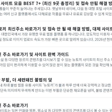
 사이트 모음 BEST 7+ (최신 9곳 총정리) 및 접속 안됨 해결 
폼들이 꾸준히 늘어나는 추세입니다. 옛날부터 네이버, 다음 등 대형 포털 사이
 여러 신규 플랫폼에서도 다채로운 작품을 무료나 유료로 감상할 수 있게 되었습니다. 세
시대보다는 동영상이나 웹툰처럼 시각적인 자극을 선호하는 ...
 뉴토끼 최신주소 바로가기 및 접속 안 될 때 해결 방법, 대체 사이
)는 대한민국에서 가장 유명한 무료 웹툰 플랫폼 중 하나입니다. 압도적인 이용자 
 정도로 이미지 업로드 속도가 가장 빠른 곳으로 알려져 있습니다. 2026년 
받고 있는 뉴토끼의 모든 것을 아래에서 자세히 확인해 보세요. ...
신 주소 바로가기 및 사이트 완벽 가이드
소설 등 다양한 장르의 콘텐츠를 다시보기 할 수 있는 뉴토끼 사이트의 최신 주소
입 없이 편리하게 이용할 수 있어 많은 분이 찾는 플랫폼의 모든 것을 확인해 보세요. 뉴토
웹소설 등 방대한 콘텐츠를 쉽게 미리 보기 및 다시보기 할 수 있는 곳으...
 부활, 더 세련돼진 불법의 덫
내 최대 불법 웹툰 유통 사이트 '뉴토끼'가 불과 하루 만에 더욱 강력하고 정교
 단속 의지마저 무색하게 만드는 이번 부활은 단순한 재오픈을 넘어, 불법 콘텐
의 귀환, 인터페이스는 오히려 업그레이드 지난달 27일, 뉴토끼는
신 주소 바로가기
사이트는 일본 만화와 웹툰, 웹소설 등 다양한 장르의 콘텐츠를 다시 볼 수 있는 곳입니다.