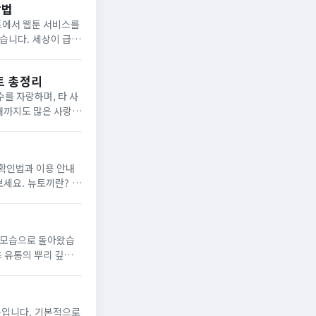
방법
트에서 웹툰 서비스를
상이 급변
트 총정리
수를 자랑하며, 타 사
현재까지도 많은 사랑을
 확인법과 이용 안내
끼란? 뉴
한 모습으로 돌아왔습
츠 유통의 뿌리 깊은
 기본적으로