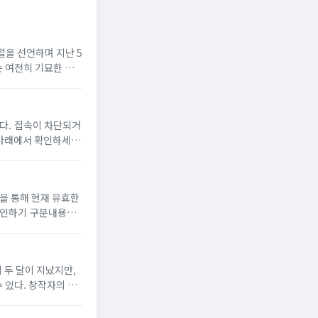
절을 선언하며 지난 5
는 여전히 기묘한 현
뉴토끼 최신주소’,
단되거
용 방식모바일 웹 브
 두 달이 지났지만,
 있다. 창작자의 권
버젓이 존재하는데도, 차단은 느리고 수사는 더디다. 저작권법은 문화체육관광부 ...