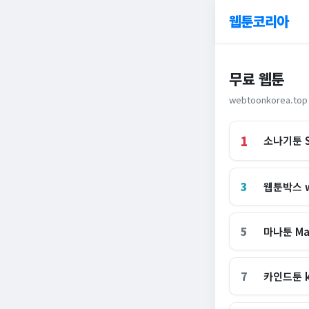
웹툰코리아
무료 웹툰
webtoonkorea.top
1
소나기툰 S
3
웹툰박스 w
5
마나툰 Ma
7
카인드툰 k