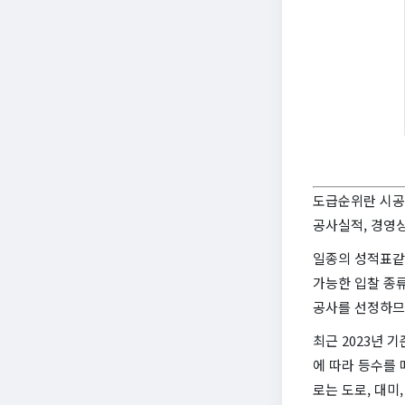
도급순위란 시공
공사실적, 경영상
일종의 성적표같
가능한 입찰 종
공사를 선정하므
최근 2023년 
에 따라 등수를 
로는 도로, 대미