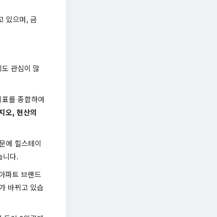
 있으며, 금
도 관심이 많
 지표를 종합하여
지오, 현산의
때문에 힐스테이
습니다.
는 아파트 브랜드
수가 바뀌고 있습