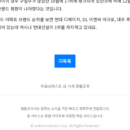
이의 경우 구설수가 많았던 10월에 17위에 랭크되어 있던것에 비해 12
브랜드 평판이 나아졌다는 것입니다.
 아파트 브랜드 순위를 보면 현대 디에이치, DL 이엔씨 아크로, 대우 
크되어 있는데 역시나 현대건설이 1위를 차지하고 있네요.
목록
무료IQ테스트
금 시세
환율조회
웹툰코리아는 원하는 소식을 가장 빠르고 정확하게 전달합니다.
본 서비스는 포털 사이트와 무관한 독립 서비스입니다.
© webtoonkorea Corp. All Rights Reserved.