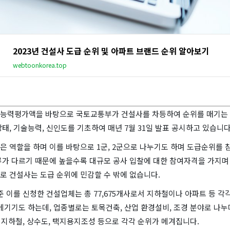
2023년 건설사 도급 순위 및 아파트 브랜드 순위 알아보기
webtoonkorea.top
능력평가액을 바탕으로 국토교통부가 건설사를 차등하여 순위를 매기는 
태, 기술능력, 신인도를 기초하여 매년 7월 31일 발표 공시하고 있습니다
은 역할을 하며 이를 바탕으로 1군, 2군으로 나누기도 하며 도급순위를
류가 다르기 때문에 높을수록 대규모 공사 입찰에 대한 참여자격을 가지며 
로 건설사는 도급 순위에 민감할 수 밖에 없습니다.
기준 이를 신청한 건설업체는 총 77,675개사로서 지하철이나 아파트 등 각
메기기도 하는데, 업종별로는 토목건축, 산업 환경설비, 조경 분야로 나누
, 지하철, 상수도, 택지용지조성 등으로 각각 순위가 메겨집니다.