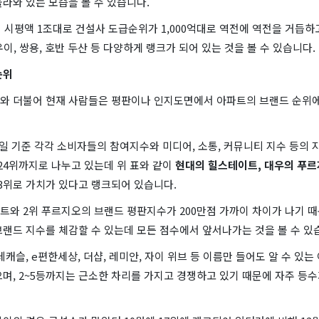
라와 있는 모습을 볼 수 있습니다.
 시평액 1조대로 건설사 도급순위가 1,000억대로 역전에 역전을 거듭하고
, 우이, 쌍용, 호반 두산 등 다양하게 랭크가 되어 있는 것을 볼 수 있습니다.
순위
와 더불어 현재 사람들은 평판이나 인지도면에서 아파트의 브랜드 순위에
 19일 기준 각각 소비자들의 참여지수와 미디어, 소통, 커뮤니티 지수 등의
 24위까지로 나누고 있는데 위 표와 같이
현대의 힐스테이트, 대우의 푸르
~ 3위로 가치가 있다고 랭크되어 있습니다.
트와 2위 푸르지오의 브랜드 평판지수가 200만점 가까이 차이가 나기 
랜드 지수를 체감할 수 있는데 모든 점수에서 앞서나가는 것을 볼 수 있
데캐슬, e편한세상, 더샵, 레미안, 자이 위브 등 이름만 들어도 알 수 있
며, 2~5등까지는 근소한 차리를 가지고 경쟁하고 있기 때문에 자주 등