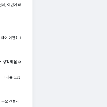
데, 이번에 태
 이어 여전히 1
로 생각해 볼 수
서 바뀌는 모습
내 주요 건설사